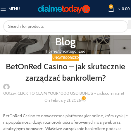
0
MENU
৳
0.00
Blog
Home
Uncategorized
UNCATEGORIZED
BetOnRed Casino – jak skutecznie
zarządzać bankrollem?
001Zw. CLICK TO CLAIM YOUR 1000 USD BONUS - cn.lscomm.net
0
On February 21, 2026
BetOnRed Casino to nowoczesna platforma gier online, która zyskuje
na popularności dzięki różnorodności oferowanych rozrywek oraz
atrakcyjnym bonusom. Właściwe zarządzanie bankrollem podczas