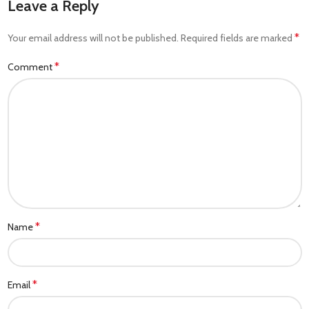
Leave a Reply
*
Your email address will not be published.
Required fields are marked
*
Comment
*
Name
*
Email