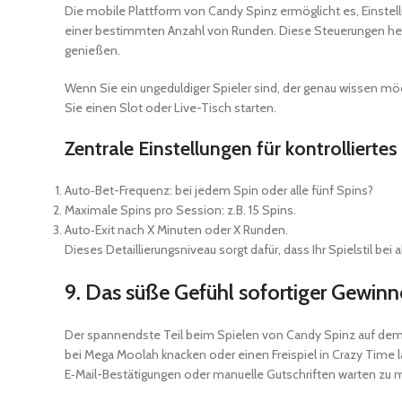
Die mobile Plattform von Candy Spinz ermöglicht es, Einstell
einer bestimmten Anzahl von Runden. Diese Steuerungen he
genießen.
Wenn Sie ein ungeduldiger Spieler sind, der genau wissen möc
Sie einen Slot oder Live-Tisch starten.
Zentrale Einstellungen für kontrolliertes
Auto‑Bet-Frequenz: bei jedem Spin oder alle fünf Spins?
Maximale Spins pro Session: z.B. 15 Spins.
Auto‑Exit nach X Minuten oder X Runden.
Dieses Detaillierungsniveau sorgt dafür, dass Ihr Spielstil bei 
9. Das süße Gefühl sofortiger Gewinn
Der spannendste Teil beim Spielen von Candy Spinz auf dem H
bei Mega Moolah knacken oder einen Freispiel in Crazy Time
E‑Mail-Bestätigungen oder manuelle Gutschriften warten zu 