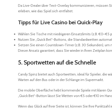
Da Live-Dealer über Text-Overlay kommunizieren, müssen Sie
erleben, wie das Spiel sich entfaltet.
Tipps für Live Casino bei Quick‑Play
Wählen Sie Tische mit niedrigeren Einsatzlimits (z.B. €0–€5 p
Nutzen Sie „Quick Bet“-Buttons, die Standardwetten automati
Setzen Sie einen Countdown-Timer (z.B. 30 Sekunden), um n
Dieser Ansatz garantiert, dass Sie wieder in Ihren Zeitplan
5. Sportwetten auf die Schnelle
Candy Spinz bietet auch Sportwetten, ideal für Spieler, di
Warten auf den Bus oder in der Schlange im Supermarkt.
Die mobile Oberfläche hebt kommende Spiele mit klaren Quot
„Quick Bet“-Button lässt Sie Wetten von €5 oder €10 im Ha
Wenn das Glück auf Ihrer Seite ist, können Sie Ihre Punktzahl i