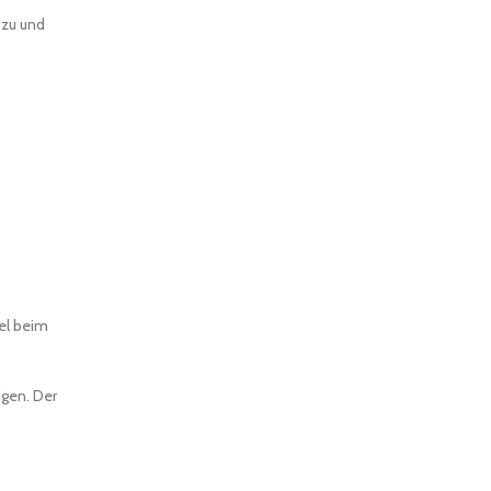
 zu und
el beim
gen. Der