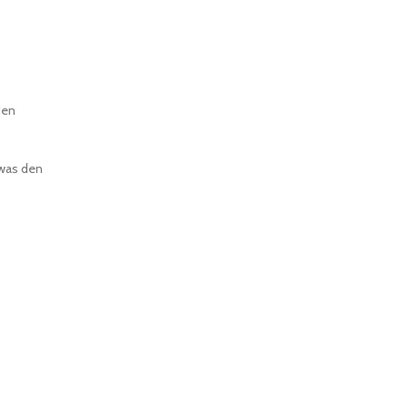
den
 was den