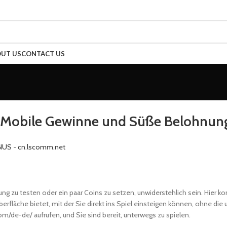
UT US
CONTACT US
e Mobile Gewinne und Süße Belohnun
US - cn.lscomm.net
ng zu testen oder ein paar Coins zu setzen, unwiderstehlich sein. Hier 
erfläche bietet, mit der Sie direkt ins Spiel einsteigen können, ohne die
m/de-de/ aufrufen, und Sie sind bereit, unterwegs zu spielen.