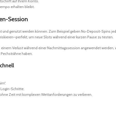
tschrift auf Ihrem Konto.
ltempo erhalten bleibt.
ten-Session
cht und genutzt werden können. Zum Beispiel geben No‑Deposit-Spins je
riskieren—perfekt, um neue Slots während einer kurzen Pause zu testen.
h einem Verlust während einer Nachmittagssession angewendet werden,
ne Pechsträhne haben.
chnell
im“.
Login-Schritte.
n, ohne Zeit mit komplexen Wettanforderungen zu verlieren.