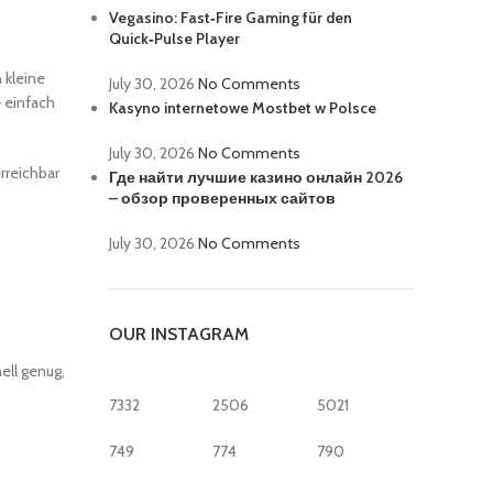
Vegasino: Fast‑Fire Gaming für den
Quick‑Pulse Player
 kleine
July 30, 2026
No Comments
 einfach
Kasyno internetowe Mostbet w Polsce
July 30, 2026
No Comments
rreichbar
Где найти лучшие казино онлайн 2026
– обзор проверенных сайтов
July 30, 2026
No Comments
OUR INSTAGRAM
ell genug,
7332
2506
5021
749
774
790