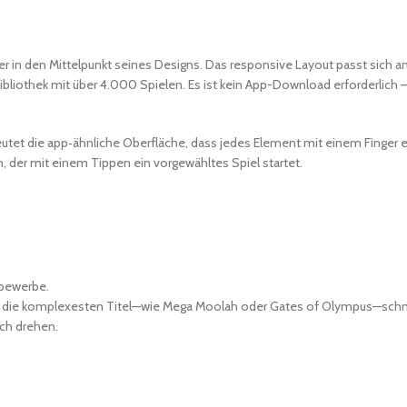
er in den Mittelpunkt seines Designs. Das responsive Layout passt sich an
bliothek mit über 4.000 Spielen. Es ist kein App-Download erforderlich –
tet die app‑ähnliche Oberfläche, dass jedes Element mit einem Finger e
on, der mit einem Tippen ein vorgewähltes Spiel startet.
tbewerbe.
bst die komplexesten Titel—wie Mega Moolah oder Gates of Olympus—schn
ch drehen.