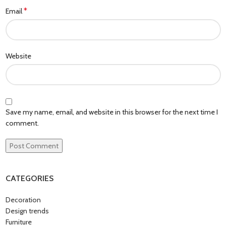
*
Email
Website
Save my name, email, and website in this browser for the next time I
comment.
CATEGORIES
Decoration
Design trends
Furniture