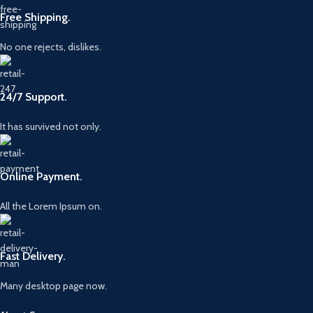
Free Shipping.
No one rejects, dislikes.
24/7 Support.
It has survived not only.
Online Payment.
All the Lorem Ipsum on.
Fast Delivery.
Many desktop page now.