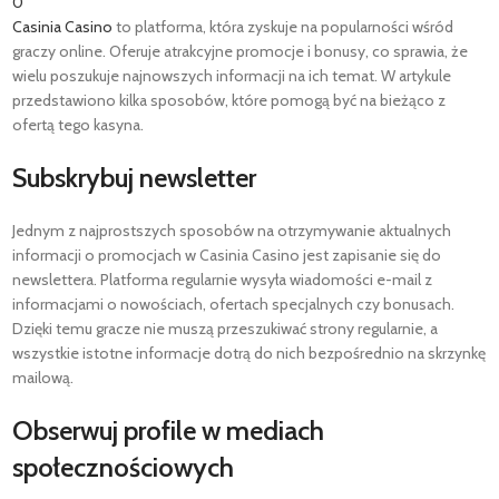
0
Casinia Casino
to platforma, która zyskuje na popularności wśród
graczy online. Oferuje atrakcyjne promocje i bonusy, co sprawia, że
wielu poszukuje najnowszych informacji na ich temat. W artykule
przedstawiono kilka sposobów, które pomogą być na bieżąco z
ofertą tego kasyna.
Subskrybuj newsletter
Jednym z najprostszych sposobów na otrzymywanie aktualnych
informacji o promocjach w Casinia Casino jest zapisanie się do
newslettera. Platforma regularnie wysyła wiadomości e-mail z
informacjami o nowościach, ofertach specjalnych czy bonusach.
Dzięki temu gracze nie muszą przeszukiwać strony regularnie, a
wszystkie istotne informacje dotrą do nich bezpośrednio na skrzynkę
mailową.
Obserwuj profile w mediach
społecznościowych