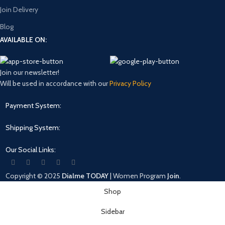
Join Delivery
Blog
AVAILABLE ON:
Join our newsletter!
Will be used in accordance with our
Privacy Policy
Payment System:
Shipping System:
Our Social Links:
Copyright © 2025
Dialme TODAY
|
Women
Program
Join
.
Shop
Sidebar