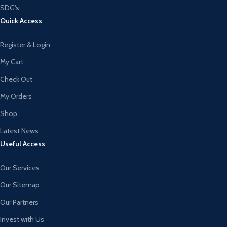
SDG's
Quick Access
Register & Login
My Cart
Check Out
My Orders
Shop
Latest News
Useful Access
Our Services
Our Sitemap
Our Partners
Invest with Us