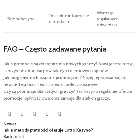
Wymaga
Dokładne informacje
Strona kasyna
regularnych
o ofertach
odwiedzin
FAQ – Często zadawane pytania
Jakie promocje są dostępne dla nowych graczy?
Nowi gracze mogą
skorzystać z bonusu powitalnego i darmowych spinów.
Jak mogę być na bieżąco z promocjami?
Najlepiej zapisać się do
newslettera oraz śledzić media społecznościowe.
Czy są promocje dla stałych graczy?
Tak, kasyno regularnie oferuje
promocje lojalnościowe oraz turnieje dla stałych graczy.
Newer
Jakie metody płatności oferuje Lotto Kasyno?
Back to list