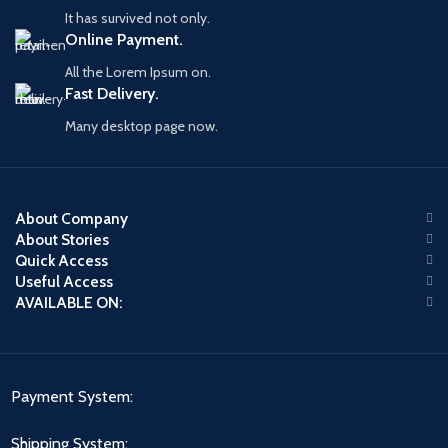
It has survived not only.
Online Payment.
All the Lorem Ipsum on.
Fast Delivery.
Many desktop page now.
About Company
About Stories
Quick Access
Useful Access
AVAILABLE ON:
Payment System:
Shipping System: