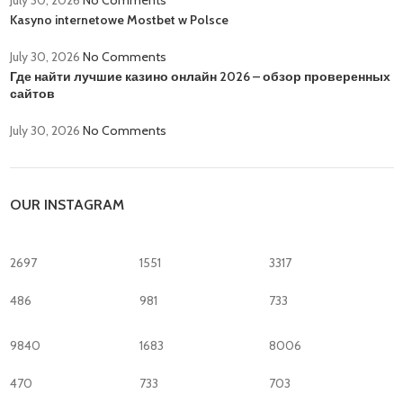
July 30, 2026
No Comments
Kasyno internetowe Mostbet w Polsce
July 30, 2026
No Comments
Где найти лучшие казино онлайн 2026 – обзор проверенных
сайтов
July 30, 2026
No Comments
OUR INSTAGRAM
2697
1551
3317
486
981
733
9840
1683
8006
470
733
703