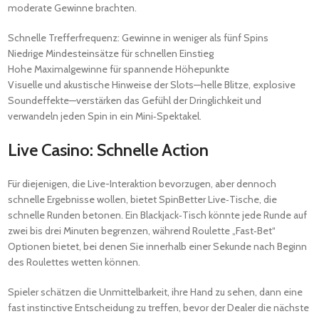
moderate Gewinne brachten.
Schnelle Trefferfrequenz: Gewinne in weniger als fünf Spins
Niedrige Mindesteinsätze für schnellen Einstieg
Hohe Maximalgewinne für spannende Höhepunkte
Visuelle und akustische Hinweise der Slots—helle Blitze, explosive
Soundeffekte—verstärken das Gefühl der Dringlichkeit und
verwandeln jeden Spin in ein Mini‑Spektakel.
Live Casino: Schnelle Action
Für diejenigen, die Live-Interaktion bevorzugen, aber dennoch
schnelle Ergebnisse wollen, bietet SpinBetter Live‑Tische, die
schnelle Runden betonen. Ein Blackjack‑Tisch könnte jede Runde auf
zwei bis drei Minuten begrenzen, während Roulette „Fast‑Bet“
Optionen bietet, bei denen Sie innerhalb einer Sekunde nach Beginn
des Roulettes wetten können.
Spieler schätzen die Unmittelbarkeit, ihre Hand zu sehen, dann eine
fast instinctive Entscheidung zu treffen, bevor der Dealer die nächste