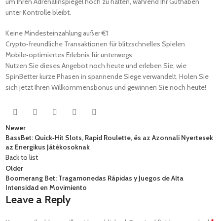
um Ihren Adrenalinspiegel hoch zu halten, während Ihr Guthaben
unter Kontrolle bleibt.
Keine Mindesteinzahlung außer €1
Crypto‑freundliche Transaktionen für blitzschnelles Spielen
Mobile‑optimiertes Erlebnis für unterwegs
Nutzen Sie dieses Angebot noch heute und erleben Sie, wie
SpinBetter kurze Phasen in spannende Siege verwandelt. Holen Sie
sich jetzt Ihren Willkommensbonus und gewinnen Sie noch heute!
Newer
BassBet: Quick‑Hit Slots, Rapid Roulette, és az Azonnali Nyertesek
az Energikus Játékosoknak
Back to list
Older
Boomerang Bet: Tragamonedas Rápidas y Juegos de Alta
Intensidad en Movimiento
Leave a Reply