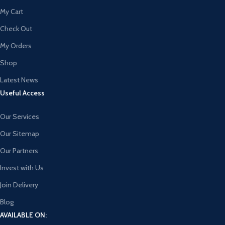
My Cart
Check Out
My Orders
Shop
Latest News
Useful Access
Our Services
Our Sitemap
Our Partners
Invest with Us
Join Delivery
Blog
AVAILABLE ON: