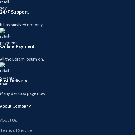
24/7 Support.
It has survived not only.
Online Payment.
All the Lorem Ipsum on.
Fast Delivery.
Many desktop page now.
About Company
About Us
Terms of Service