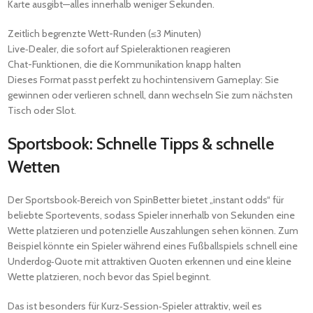
Karte ausgibt—alles innerhalb weniger Sekunden.
Zeitlich begrenzte Wett-Runden (≤3 Minuten)
Live‑Dealer, die sofort auf Spieleraktionen reagieren
Chat-Funktionen, die die Kommunikation knapp halten
Dieses Format passt perfekt zu hochintensivem Gameplay: Sie
gewinnen oder verlieren schnell, dann wechseln Sie zum nächsten
Tisch oder Slot.
Sportsbook: Schnelle Tipps & schnelle
Wetten
Der Sportsbook‑Bereich von SpinBetter bietet „instant odds“ für
beliebte Sportevents, sodass Spieler innerhalb von Sekunden eine
Wette platzieren und potenzielle Auszahlungen sehen können. Zum
Beispiel könnte ein Spieler während eines Fußballspiels schnell eine
Underdog‑Quote mit attraktiven Quoten erkennen und eine kleine
Wette platzieren, noch bevor das Spiel beginnt.
Das ist besonders für Kurz‑Session‑Spieler attraktiv, weil es