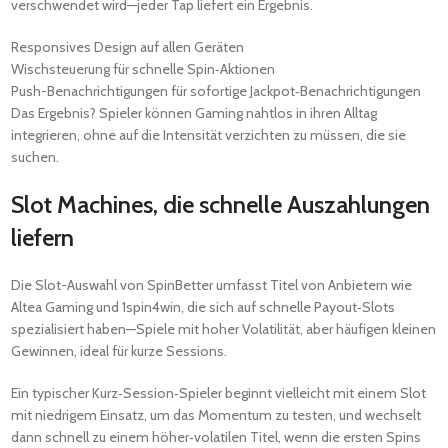
verschwendet wird—jeder Tap liefert ein Ergebnis.
Responsives Design auf allen Geräten
Wischsteuerung für schnelle Spin‑Aktionen
Push-Benachrichtigungen für sofortige Jackpot‑Benachrichtigungen
Das Ergebnis? Spieler können Gaming nahtlos in ihren Alltag
integrieren, ohne auf die Intensität verzichten zu müssen, die sie
suchen.
Slot Machines, die schnelle Auszahlungen
liefern
Die Slot-Auswahl von SpinBetter umfasst Titel von Anbietern wie
Altea Gaming und 1spin4win, die sich auf schnelle Payout‑Slots
spezialisiert haben—Spiele mit hoher Volatilität, aber häufigen kleinen
Gewinnen, ideal für kurze Sessions.
Ein typischer Kurz‑Session‑Spieler beginnt vielleicht mit einem Slot
mit niedrigem Einsatz, um das Momentum zu testen, und wechselt
dann schnell zu einem höher‑volatilen Titel, wenn die ersten Spins