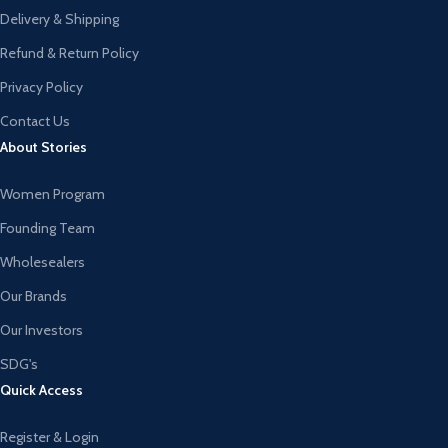
Delivery & Shipping
Refund & Return Policy
Privacy Policy
Contact Us
About Stories
Women Program
Founding Team
Wholesealers
Our Brands
Our Investors
SDG's
Quick Access
Register & Login