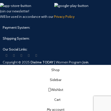
Join our newsletter!
Will be used in accordance with our
Privacy Policy
Payment System:
Shipping System:
Our Social Links:
Copyright © 2025
Dialme TODAY
|
Women
Program
Join
.
Shop
Sidebar
Wishlist
Cart
My account