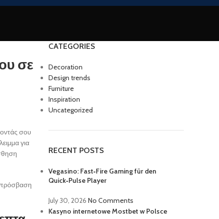
CATEGORIES
ου σε
Decoration
Design trends
Furniture
Inspiration
Uncategorized
ποντάς σου
λειμμα για
RECENT POSTS
ίσθηση
Vegasino: Fast‑Fire Gaming für den
Quick‑Pulse Player
η πρόσβαση
July 30, 2026
No Comments
Kasyno internetowe Mostbet w Polsce
λεπτα