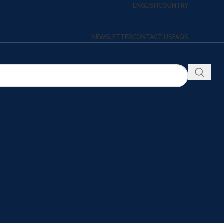
ENGLISH
COUNTRY
NEWSLETTER
CONTACT US
FAQS