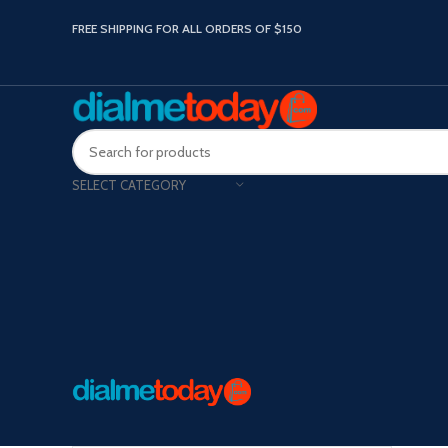
FREE SHIPPING FOR ALL ORDERS OF $150
SELECT CATEGORY